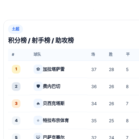
土超
葡超
西甲
K联赛
巴甲
土超
积分榜 / 射手榜 / 助攻榜
#
球队
场
胜
平
1
⚽
加拉塔萨雷
37
28
5
🛡️
费内巴切
36
26
8
2
🔥
贝西克塔斯
34
26
7
3
⭐
特拉布宗体育
35
25
8
4
🐯
巴萨克赛尔
32
24
7
5