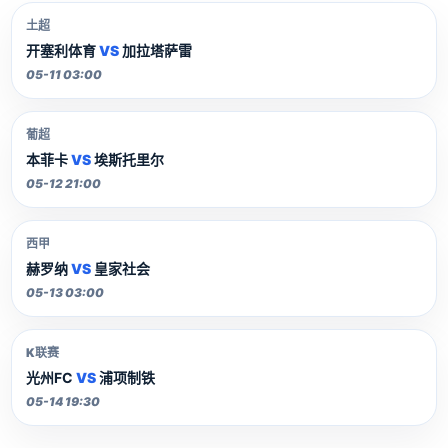
土超
开塞利体育
VS
加拉塔萨雷
05-11 03:00
葡超
本菲卡
VS
埃斯托里尔
05-12 21:00
西甲
赫罗纳
VS
皇家社会
05-13 03:00
K联赛
光州FC
VS
浦项制铁
05-14 19:30