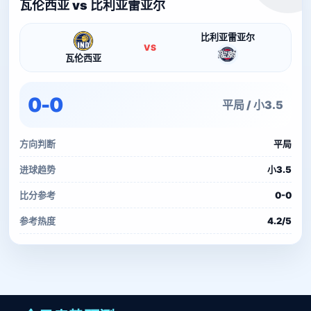
瓦伦西亚 vs 比利亚雷亚尔
比利亚雷亚尔
VS
瓦伦西亚
0-0
平局 / 小3.5
方向判断
平局
进球趋势
小3.5
比分参考
0-0
参考热度
4.2/5