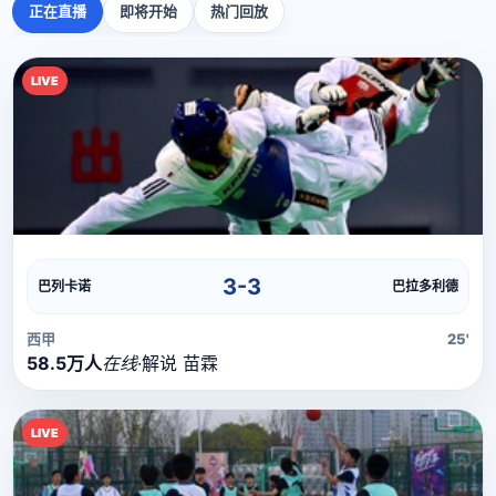
正在直播
即将开始
热门回放
LIVE
直播流
直播信号正在加载中，请稍候...
3-3
巴列卡诺
巴拉多利德
西甲
25'
58.5万人
在线
·
解说 苗霖
LIVE