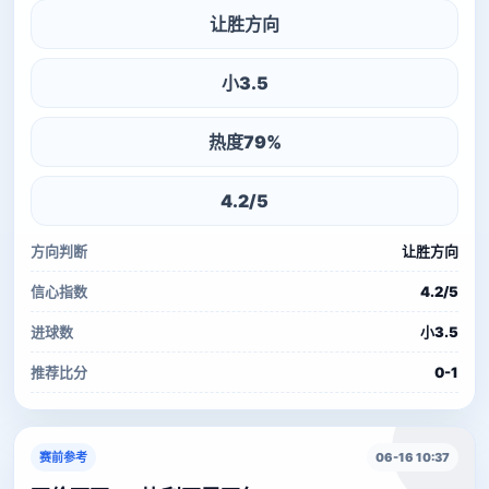
让胜方向
小3.5
热度79%
4.2/5
方向判断
让胜方向
信心指数
4.2/5
进球数
小3.5
推荐比分
0-1
赛前参考
06-16 10:37