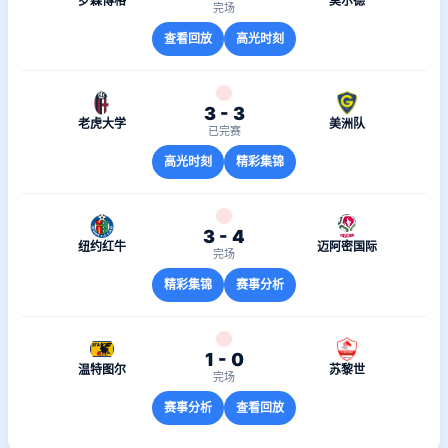
罗森博格
莫尔德
完场
查看回放
高光时刻
3 - 3
老虎大学
美洲队
已完赛
高光时刻
精彩集锦
3 - 4
纽约红牛
迈阿密国际
完场
精彩集锦
赛事分析
1 - 0
温特图尔
苏黎世
完场
赛事分析
查看回放