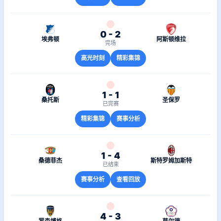
0 - 2
埃弗顿
阿斯顿维拉
完场
高光时刻
精彩集锦
1 - 1
桑托斯
圣保罗
已完赛
精彩集锦
赛事分析
1 - 4
桑德菲杰
斯特罗姆加斯特
已结束
赛事分析
查看回放
4 - 3