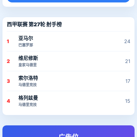
西甲联赛 第27轮 射手榜
亚马尔
1
24
巴塞罗那
维尼修斯
2
21
皇家马德里
索尔洛特
3
17
马德里竞技
格列兹曼
4
15
马德里竞技