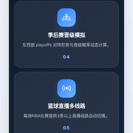
季后赛晋级模拟
东西部 playoffs 对阵形势与晋级概率动态计算。
04
篮球直播多线路
每场NBA比赛提供3条以上直播线路自动切换。
05