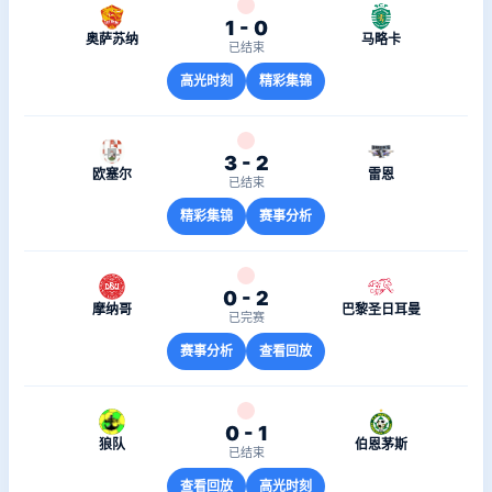
1 - 0
奥萨苏纳
马略卡
已结束
高光时刻
精彩集锦
3 - 2
欧塞尔
雷恩
已结束
精彩集锦
赛事分析
0 - 2
摩纳哥
巴黎圣日耳曼
已完赛
赛事分析
查看回放
0 - 1
狼队
伯恩茅斯
已结束
查看回放
高光时刻