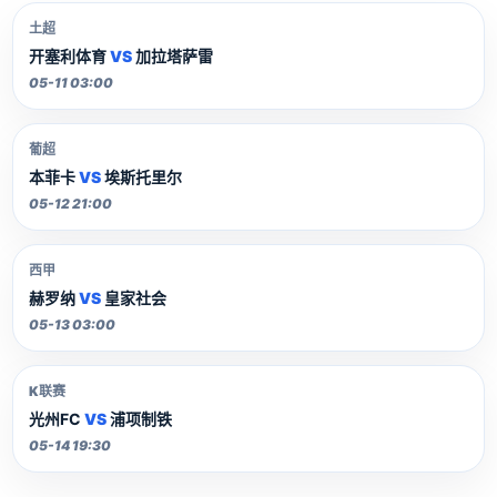
土超
开塞利体育
VS
加拉塔萨雷
05-11 03:00
葡超
本菲卡
VS
埃斯托里尔
05-12 21:00
西甲
赫罗纳
VS
皇家社会
05-13 03:00
K联赛
光州FC
VS
浦项制铁
05-14 19:30