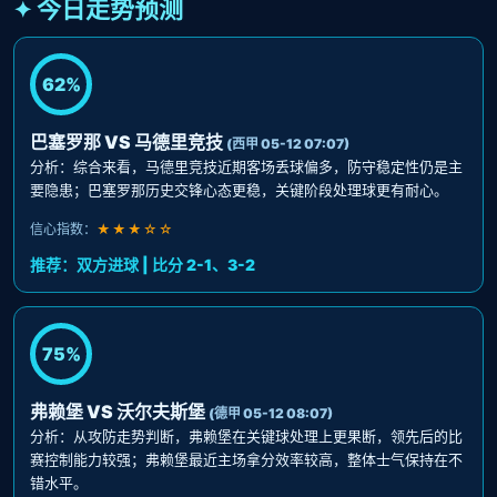
今日走势预测
62%
巴塞罗那 VS 马德里竞技
(西甲 05-12 07:07)
分析：综合来看，马德里竞技近期客场丢球偏多，防守稳定性仍是主
要隐患；巴塞罗那历史交锋心态更稳，关键阶段处理球更有耐心。
信心指数：
★★★☆☆
推荐：双方进球 | 比分 2-1、3-2
75%
弗赖堡 VS 沃尔夫斯堡
(德甲 05-12 08:07)
分析：从攻防走势判断，弗赖堡在关键球处理上更果断，领先后的比
赛控制能力较强；弗赖堡最近主场拿分效率较高，整体士气保持在不
错水平。