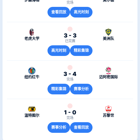
罗森博格
莫尔德
完场
查看回放
高光时刻
3 - 3
老虎大学
美洲队
已完赛
高光时刻
精彩集锦
3 - 4
纽约红牛
迈阿密国际
完场
精彩集锦
赛事分析
1 - 0
温特图尔
苏黎世
完场
赛事分析
查看回放