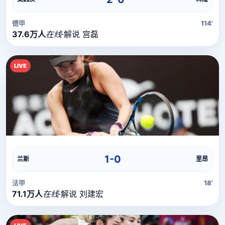
德甲
114'
37.6万人
在线
·
解说 宫磊
LIVE
直播流
直播信号正在加载中，请稍候...
1-0
兰斯
里昂
法甲
18'
71.1万人
在线
·
解说 刘建宏