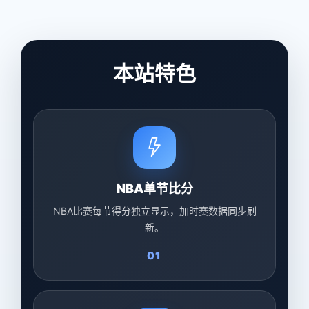
本站特色
NBA单节比分
NBA比赛每节得分独立显示，加时赛数据同步刷
新。
01