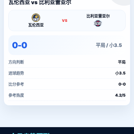
瓦伦西亚 vs 比利亚雷亚尔
比利亚雷亚尔
VS
瓦伦西亚
0-0
平局 / 小3.5
方向判断
平局
进球趋势
小3.5
比分参考
0-0
参考热度
4.2/5