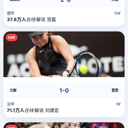
德甲
114'
37.6万人
在线
·
解说 宫磊
LIVE
直播流
直播信号正在加载中，请稍候...
1-0
兰斯
里昂
法甲
18'
71.1万人
在线
·
解说 刘建宏