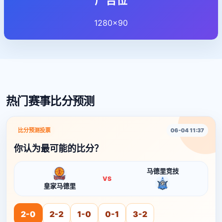
广告位
1280×90
热门赛事比分预测
比分预测投票
06-04 11:37
你认为最可能的比分？
马德里竞技
VS
皇家马德里
2-0
2-2
1-0
0-1
3-2