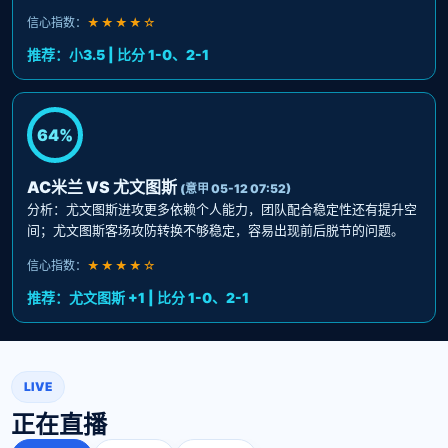
信心指数：
★★★★☆
推荐：小3.5 | 比分 1-0、2-1
64%
AC米兰 VS 尤文图斯
(意甲 05-12 07:52)
分析：尤文图斯进攻更多依赖个人能力，团队配合稳定性还有提升空
间；尤文图斯客场攻防转换不够稳定，容易出现前后脱节的问题。
信心指数：
★★★★☆
推荐：尤文图斯 +1 | 比分 1-0、2-1
LIVE
正在直播