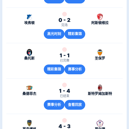
0 - 2
埃弗顿
阿斯顿维拉
完场
高光时刻
精彩集锦
1 - 1
桑托斯
圣保罗
已完赛
精彩集锦
赛事分析
1 - 4
桑德菲杰
斯特罗姆加斯特
已结束
赛事分析
查看回放
4 - 3