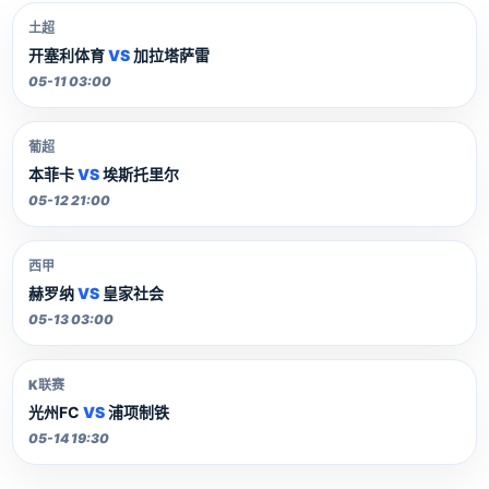
土超
开塞利体育
VS
加拉塔萨雷
05-11 03:00
葡超
本菲卡
VS
埃斯托里尔
05-12 21:00
西甲
赫罗纳
VS
皇家社会
05-13 03:00
K联赛
光州FC
VS
浦项制铁
05-14 19:30