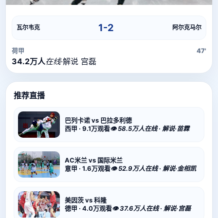
直播流
直播信号正在加载中，请稍候...
1-2
瓦尔韦克
阿尔克马尔
荷甲
47'
34.2万人
在线
·
解说 宫磊
推荐直播
巴列卡诺 vs 巴拉多利德
西甲 · 9.1万观看
👁 58.5万人在线 · 解说·苗霖
AC米兰 vs 国际米兰
意甲 · 1.6万观看
👁 52.9万人在线 · 解说·金相凯
美因茨 vs 科隆
德甲 · 4.0万观看
👁 37.6万人在线 · 解说·宫磊