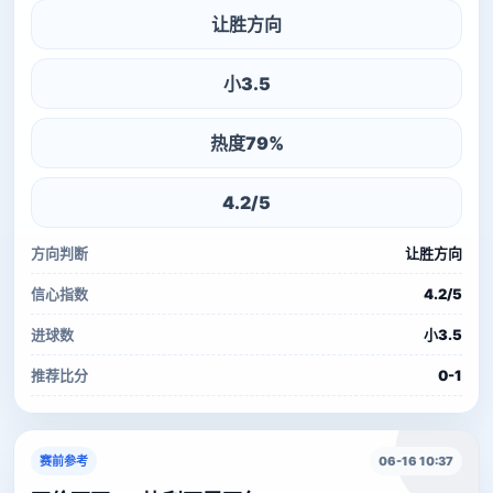
让胜方向
小3.5
热度79%
4.2/5
方向判断
让胜方向
信心指数
4.2/5
进球数
小3.5
推荐比分
0-1
赛前参考
06-16 10:37