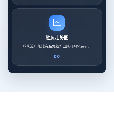
胜负走势图
球队近15场比赛胜负趋势曲线可视化展示。
06
RANKINGS
联赛排行