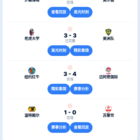
罗森博格
莫尔德
完场
查看回放
高光时刻
3 - 3
老虎大学
美洲队
已完赛
高光时刻
精彩集锦
3 - 4
纽约红牛
迈阿密国际
完场
精彩集锦
赛事分析
1 - 0
温特图尔
苏黎世
完场
赛事分析
查看回放