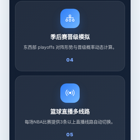
季后赛晋级模拟
东西部 playoffs 对阵形势与晋级概率动态计算。
04
篮球直播多线路
每场NBA比赛提供3条以上直播线路自动切换。
05