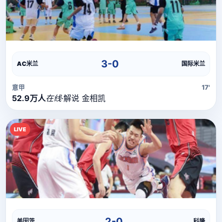
直播流
直播信号正在加载中，请稍候...
3-0
AC米兰
国际米兰
意甲
17'
52.9万人
在线
·
解说 金相凯
LIVE
直播流
直播信号正在加载中，请稍候...
2-0
美因茨
科隆