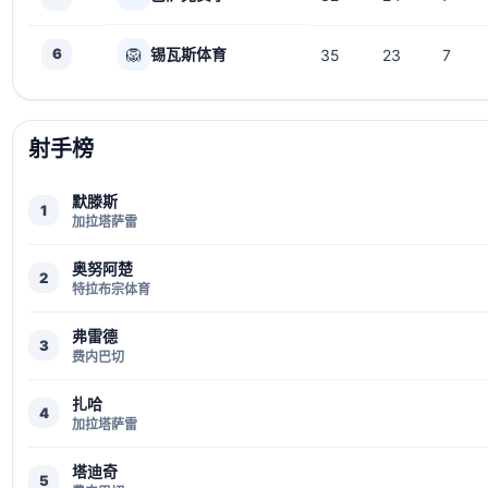
6
🦁
锡瓦斯体育
35
23
7
射手榜
默滕斯
1
加拉塔萨雷
奥努阿楚
2
特拉布宗体育
弗雷德
3
费内巴切
扎哈
4
加拉塔萨雷
塔迪奇
5