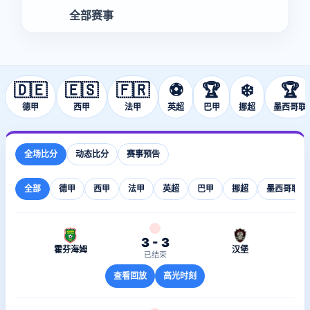
全部赛事
🇩🇪
🇪🇸
🇫🇷
⚽
🏆
❄️
🏆
德甲
西甲
法甲
英超
巴甲
挪超
墨西哥联
全场比分
动态比分
赛事预告
全部
德甲
西甲
法甲
英超
巴甲
挪超
墨西哥联
3 - 3
霍芬海姆
汉堡
已结束
查看回放
高光时刻