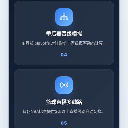
季后赛晋级模拟
东西部 playoffs 对阵形势与晋级概率动态计算。
04
篮球直播多线路
每场NBA比赛提供3条以上直播线路自动切换。
05