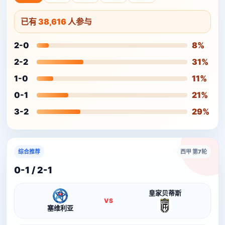
已有
38,616
人参与
2-0
8%
2-2
31%
1-0
11%
0-1
21%
3-2
29%
综合推荐
西甲 第7轮
0-1 / 2-1
皇家贝蒂斯
VS
塞维利亚