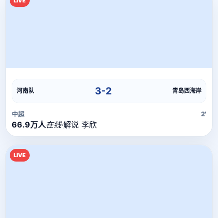
LIVE
直播流
直播信号正在加载中，请稍候...
3-2
河南队
青岛西海岸
中超
2'
66.9万人
在线
·
解说 李欣
LIVE