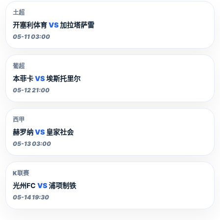
土超
开塞利体育
VS
加拉塔萨雷
05-11 03:00
葡超
本菲卡
VS
埃斯托里尔
05-12 21:00
西甲
赫罗纳
VS
皇家社会
05-13 03:00
K联赛
光州FC
VS
浦项制铁
05-14 19:30