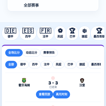
全部赛事
🇩🇪
🇪🇸
🇫🇷
⚽
🏆
❄️
🏆
德甲
西甲
法甲
英超
巴甲
挪超
墨西哥联
全场比分
动态比分
赛事预告
全部
德甲
西甲
法甲
英超
巴甲
挪超
墨西哥联
3 - 3
霍芬海姆
汉堡
已结束
查看回放
高光时刻