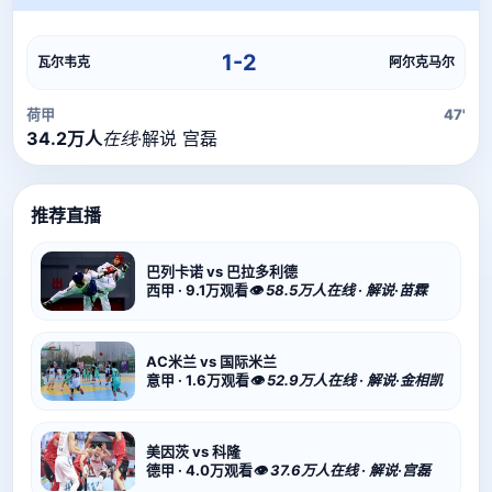
直播流
直播信号正在加载中，请稍候...
1-2
瓦尔韦克
阿尔克马尔
荷甲
47'
34.2万人
在线
·
解说 宫磊
推荐直播
巴列卡诺 vs 巴拉多利德
西甲 · 9.1万观看
👁 58.5万人在线 · 解说·苗霖
AC米兰 vs 国际米兰
意甲 · 1.6万观看
👁 52.9万人在线 · 解说·金相凯
美因茨 vs 科隆
德甲 · 4.0万观看
👁 37.6万人在线 · 解说·宫磊