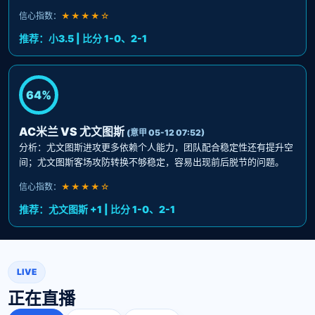
信心指数：
★★★★☆
推荐：小3.5 | 比分 1-0、2-1
64%
AC米兰 VS 尤文图斯
(意甲 05-12 07:52)
分析：尤文图斯进攻更多依赖个人能力，团队配合稳定性还有提升空
间；尤文图斯客场攻防转换不够稳定，容易出现前后脱节的问题。
信心指数：
★★★★☆
推荐：尤文图斯 +1 | 比分 1-0、2-1
LIVE
正在直播