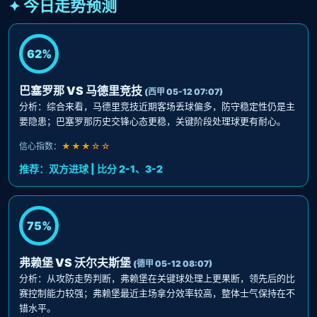
今日走势预测
62%
巴塞罗那 VS 马德里竞技
(西甲 05-12 07:07)
分析：综合来看，马德里竞技近期客场丢球偏多，防守稳定性仍是主
要隐患；巴塞罗那历史交锋心态更稳，关键阶段处理球更有耐心。
信心指数：
★★★☆☆
推荐：双方进球 | 比分 2-1、3-2
75%
弗赖堡 VS 沃尔夫斯堡
(德甲 05-12 08:07)
分析：从攻防走势判断，弗赖堡在关键球处理上更果断，领先后的比
赛控制能力较强；弗赖堡最近主场拿分效率较高，整体士气保持在不
错水平。