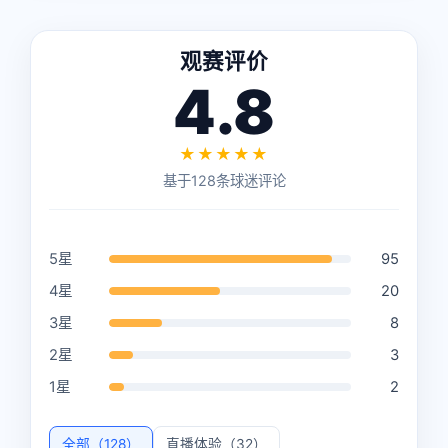
观赛评价
4.8
★★★★★
基于128条球迷评论
5星
95
4星
20
3星
8
2星
3
1星
2
全部（128）
直播体验（32）