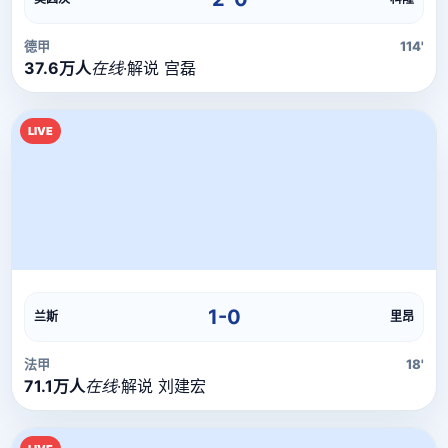
德甲
114'
37.6万人
在线
·
解说 宫磊
LIVE
直播流
直播信号正在加载中，请稍候...
1-0
兰斯
里昂
法甲
18'
71.1万人
在线
·
解说 刘建宏